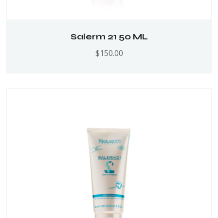
Salerm 21 50 ML
$
150.00