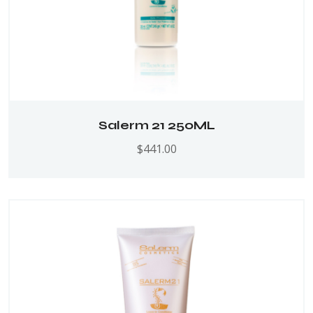
Salerm 21 250ML
$
441.00