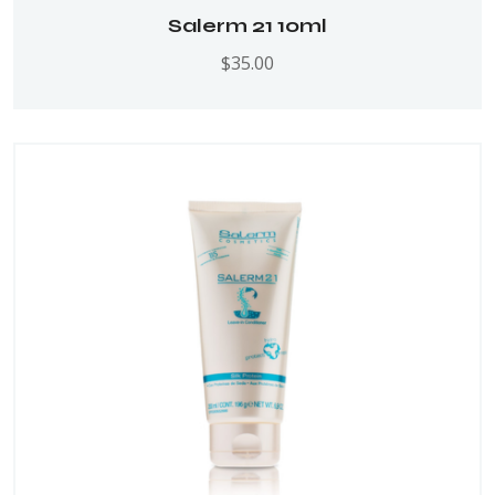
Salerm 21 10ml
$
35.00