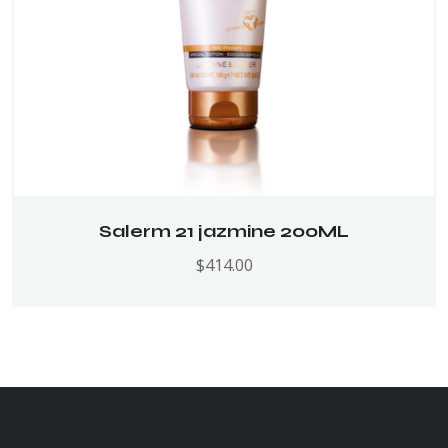
Salerm 21 jazmine 200ML
$
414.00