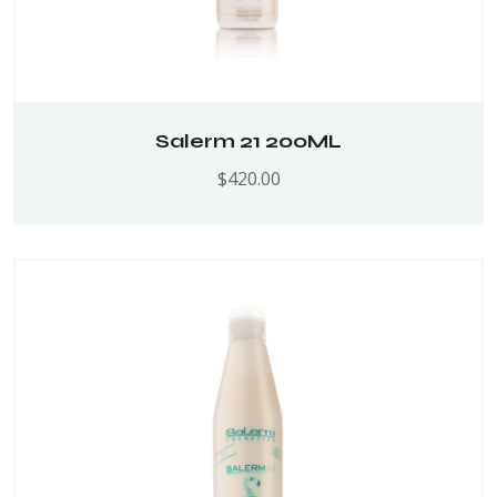
Salerm 21 200ML
$
420.00