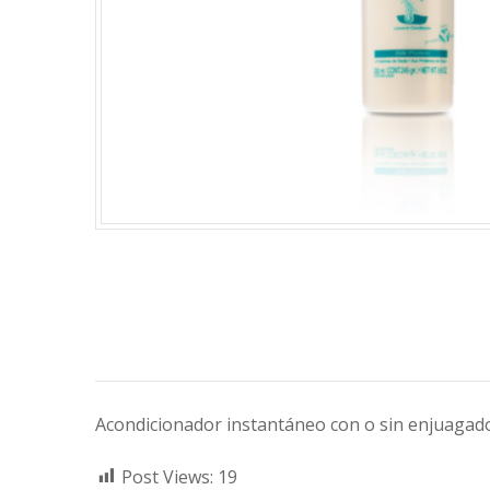
Acondicionador instantáneo con o sin enjuagado 
Post Views:
19