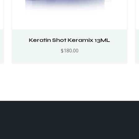
Keratin Shot Keramix 13ML
$
180.00