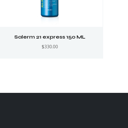
Salerm 21 express 150 ML
$
330.00