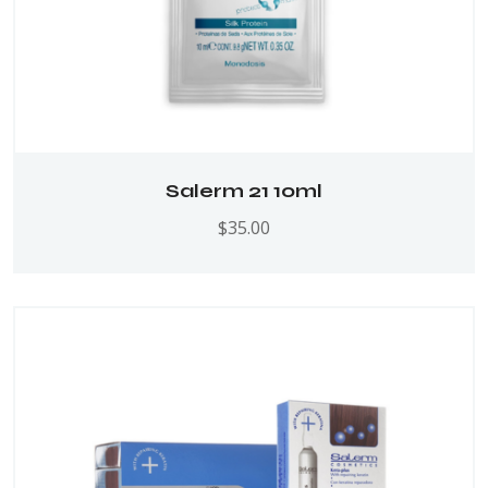
Salerm 21 10ml
$
35.00