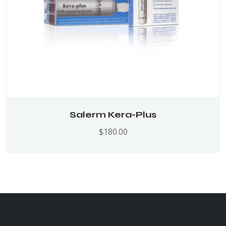
Salerm Kera-Plus
$
180.00