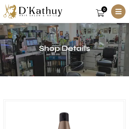
0
Shop Details