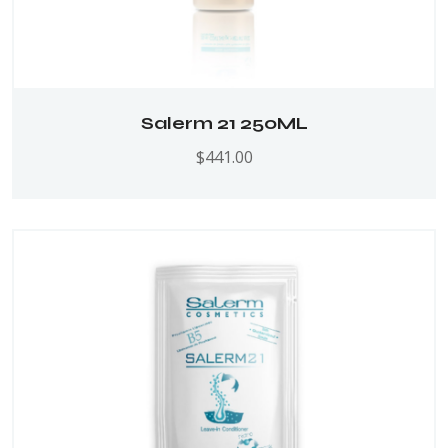
Salerm 21 250ML
$
441.00