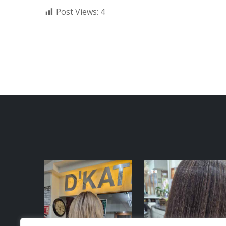
Post Views:
4