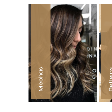
Mechas
Refle